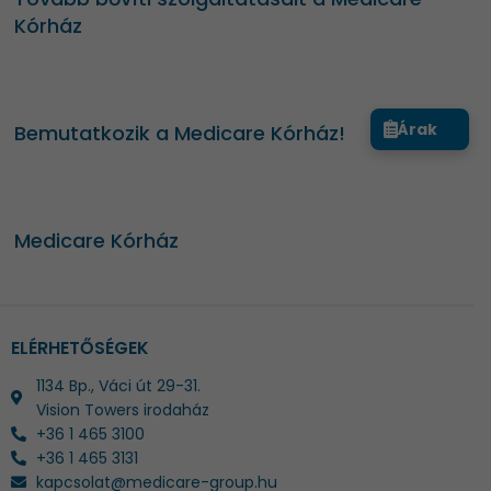
Kórház
Árak
Bemutatkozik a Medicare Kórház!
Medicare Kórház
ELÉRHETŐSÉGEK
1134 Bp., Váci út 29-31.
Vision Towers irodaház
+36 1 465 3100
+36 1 465 3131
kapcsolat@medicare-group.hu