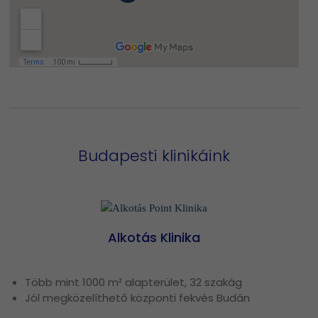
Budapesti klinikáink
Alkotás Klinika
Több mint 1000 m² alapterület, 32 szakág
Jól megközelíthető központi fekvés Budán