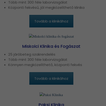
Több mint 300 féle laborvizsgálat
Központi fekvésű, jól megközelíthető klinika
Tovább a klinikához
Miskolci Klinika és Fogászat
25 járóbeteg szakrendelés
Több mint 300 féle laborvizsgálat
Könnyen megközelíthető, központi fekvés
Tovább a klinikához
Paksi Klinika