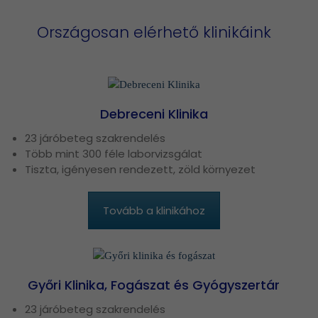
Országosan elérhető klinikáink
Debreceni Klinika
23 járóbeteg szakrendelés
Több mint 300 féle laborvizsgálat
Tiszta, igényesen rendezett, zöld környezet
Tovább a klinikához
Győri Klinika, Fogászat és Gyógyszertár
23 járóbeteg szakrendelés