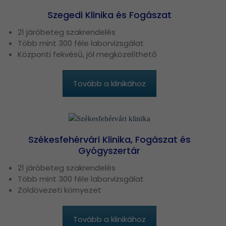
Szegedi Klinika és Fogászat
21 járóbeteg szakrendelés
Több mint 300 féle laborvizsgálat
Központi fekvésű, jól megközelíthető
Tovább a klinikához
Székesfehérvári Klinika, Fogászat és
Gyógyszertár
21 járóbeteg szakrendelés
Több mint 300 féle laborvizsgálat
Zöldövezeti környezet
Tovább a klinikához