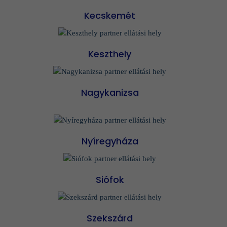
Kecskemét
Keszthely
Nagykanizsa
Nyíregyháza
Siófok
Szekszárd