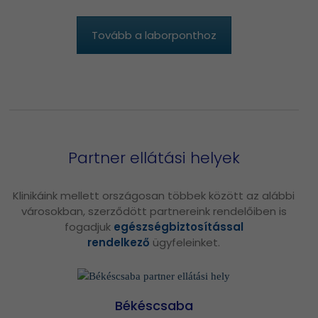
Tovább a laborponthoz
Partner ellátási helyek
Klinikáink mellett országosan többek között az alábbi
városokban, szerződött partnereink rendelőiben is
fogadjuk
egészségbiztosítással
rendelkező
ügyfeleinket.
Békéscsaba