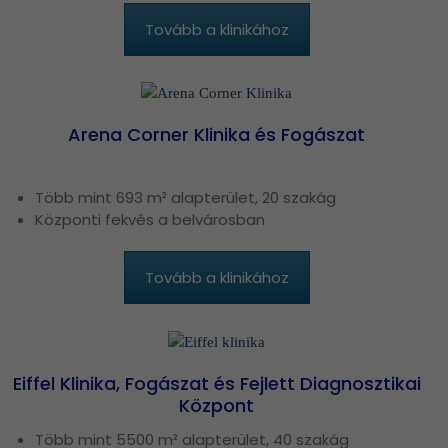
Tovább a klinikához
Arena Corner Klinika és Fogászat
Több mint 693 m² alapterület, 20 szakág
Központi fekvés a belvárosban
Tovább a klinikához
Eiffel Klinika, Fogászat és Fejlett Diagnosztikai
Központ
Több mint 5500 m² alapterület, 40 szakág