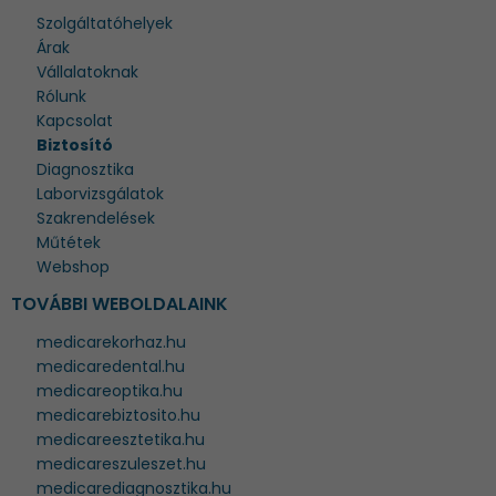
Szolgáltatóhelyek
Árak
Vállalatoknak
Rólunk
Kapcsolat
Biztosító
Diagnosztika
Laborvizsgálatok
Szakrendelések
Műtétek
Webshop
TOVÁBBI WEBOLDALAINK
medicarekorhaz.hu
medicaredental.hu
medicareoptika.hu
medicarebiztosito.hu
medicareesztetika.hu
medicareszuleszet.hu
medicarediagnosztika.hu