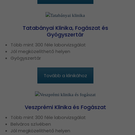
Tatabányai Klinika, Fogászat és
Gyógyszertár
Több mint 300 féle laborvizsgálat
Jól megközelíthető helyen
Gyógyszertár
Tovább a klinikához
Veszprémi Klinika és Fogászat
Több mint 300 féle laborvizsgálat
Belváros szívében
Jól megközelíthető helyen