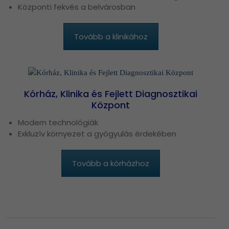
Központi fekvés a belvárosban
Tovább a klinikához
Kórház, Klinika és Fejlett Diagnosztikai
Központ
Modern technológiák
Exkluzív környezet a gyógyulás érdekében
Tovább a kórházhoz