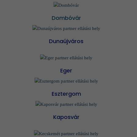
Dombóvár
Dunaújváros
Eger
Esztergom
Kaposvár