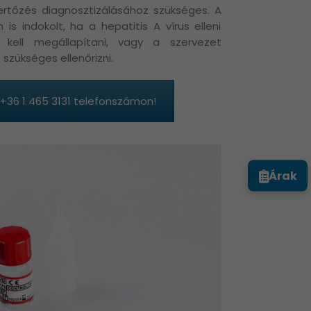
fertőzés diagnosztizálásához szükséges. A
is indokolt, ha a hepatitis A vírus elleni
 kell megállapítani, vagy a szervezet
szükséges ellenőrizni.
 +36 1 465 3131 telefonszámon!
Árak