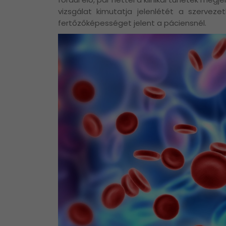
vizsgálat kimutatja jelenlétét a szerveze
fertőzőképességet jelent a páciensnél.