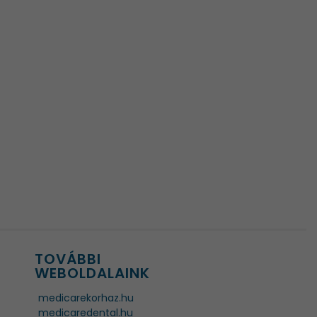
TOVÁBBI
WEBOLDALAINK
medicarekorhaz.hu
medicaredental.hu