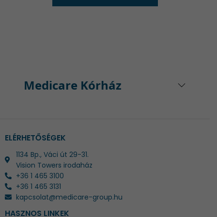
Medicare Kórház
ELÉRHETŐSÉGEK
1134 Bp., Váci út 29-31.
Vision Towers irodaház
+36 1 465 3100
+36 1 465 3131
kapcsolat@medicare-group.hu
HASZNOS LINKEK