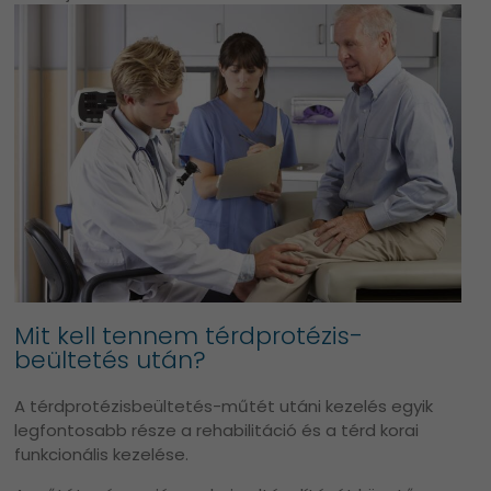
Mit kell tennem térdprotézis-
beültetés után?
A térdprotézisbeültetés-műtét utáni kezelés egyik
legfontosabb része a rehabilitáció és a térd korai
funkcionális kezelése.