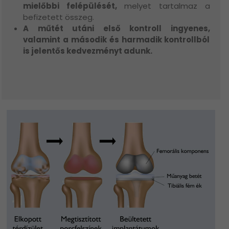
mielőbbi felépülését,
melyet tartalmaz a
befizetett összeg.
A műtét utáni első kontroll ingyenes,
valamint a második és harmadik kontrollból
is jelentős kedvezményt adunk.