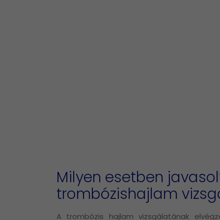
Milyen esetben javasol
trombózishajlam vizsg
A trombózis hajlam vizsgálatának elvég