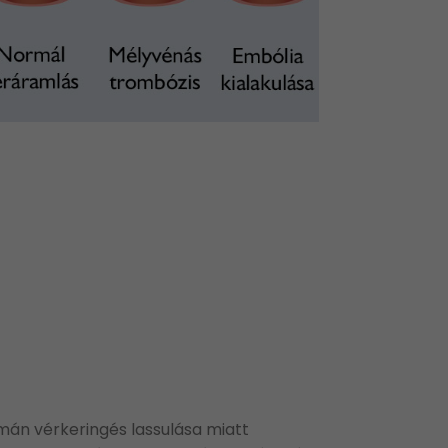
omán vérkeringés lassulása miatt