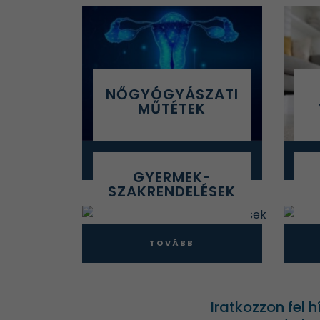
NŐGYÓGYÁSZATI
MŰTÉTEK
TOVÁBB
GYERMEK-
SZAKRENDELÉSEK
TOVÁBB
Iratkozzon fel 