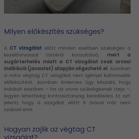
Milyen előkészítés szükséges?
A
CT vizsgálat
előtt minden esetben szükséges a
kezelőorvossal történő konzultáció,
mert a
sugárterhelés miatt a CT vizsgálat csak orvosi
indikáció (javaslat) alapján végezhető el
. Azonban
a natív végtag CT vizsgálat nem igényel különösebb
előkészítést. Azonban érdemes úgy készülni, hogy
indokolt esetben – ha az orvos szükségesnek tarja –,
legyen lehetőség kontrasztanyag beadására. Ez azt
jelenti, hogy a vizsgálat előtt 6 órával már nem
szabad enni.
Hogyan zajlik az végtag CT
vizsgálat?