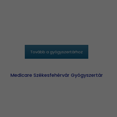
Tovább a gyógyszertárhoz
Medicare Székesfehérvár Gyógyszertár