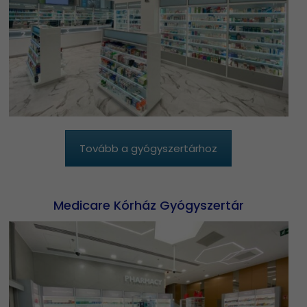
Tovább a gyógyszertárhoz
Medicare Kórház Gyógyszertár