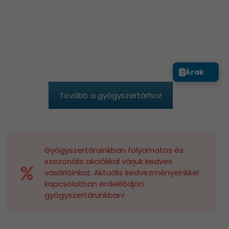
Árak
Tovább a gyógyszertárhoz
Gyógyszertárainkban folyamatos és
szezonális akciókkal várjuk kedves
vásárlóinkat. Aktuális kedvezményeinkkel
kapcsolatban érdeklődjön
gyógyszertárunkban!