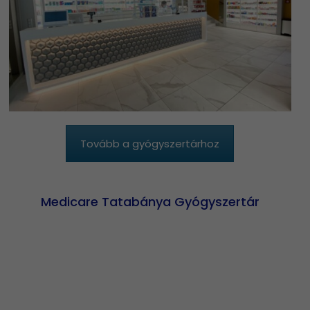
Tovább a gyógyszertárhoz
Medicare Tatabánya Gyógyszertár