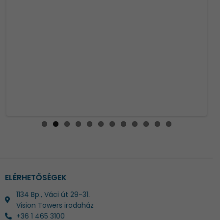
ous
ELÉRHETŐSÉGEK
1134 Bp., Váci út 29-31.
Vision Towers irodaház
+36 1 465 3100