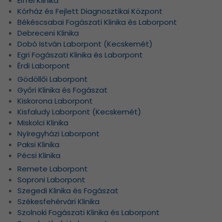
Eiffel Klinika
Kórház és Fejlett Diagnosztikai Központ
Békéscsabai Fogászati Klinika és Laborpont
Debreceni Klinika
Dobó István Laborpont (Kecskemét)
Egri Fogászati Klinika és Laborpont
Érdi Laborpont
Gödöllői Laborpont
Győri Klinika és Fogászat
Kiskorona Laborpont
Kisfaludy Laborpont (Kecskemét)
Miskolci Klinika
Nyíregyházi Laborpont
Paksi Klinika
Pécsi Klinika
Remete Laborpont
Soproni Laborpont
Szegedi Klinika és Fogászat
Székesfehérvári Klinika
Szolnoki Fogászati Klinika és Laborpont