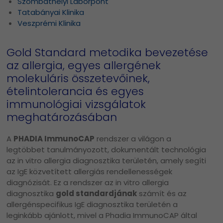
Szombathelyi Laborpont
Tatabányai Klinika
Veszprémi Klinika
Gold Standard metodika bevezetése
az allergia, egyes allergének
molekuláris összetevőinek,
ételintolerancia és egyes
immunológiai vizsgálatok
meghatározásában
A
PHADIA ImmunoCAP
rendszer a világon a
legtöbbet tanulmányozott, dokumentált technológia
az in vitro allergia diagnosztika területén, amely segíti
az IgE közvetített allergiás rendellenességek
diagnózisát. Ez a rendszer az in vitro allergia
diagnosztika
gold standardjának
számít és az
allergénspecifikus IgE diagnosztika területén a
leginkább ajánlott, mivel a Phadia ImmunoCAP által