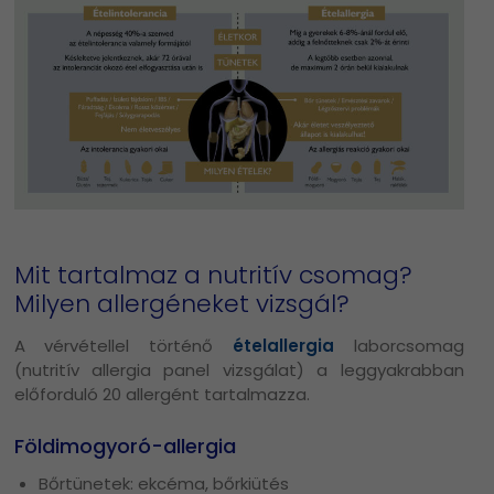
Mit tartalmaz a nutritív csomag?
Milyen allergéneket vizsgál?
A vérvétellel történő
ételallergia
laborcsomag
(nutritív allergia panel vizsgálat) a leggyakrabban
előforduló 20 allergént tartalmazza.
Földimogyoró-allergia
Bőrtünetek: ekcéma, bőrkiütés