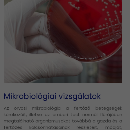
Mikrobiológiai vizsgálatok
Az orvosi mikrobiológia a fertőző betegségek
kórokozóit, illetve az emberi test normál flórájában
megtalálható organizmusokat továbbá a gazda és a
fertőzés kölcsönhatásainak részleteit, módját,