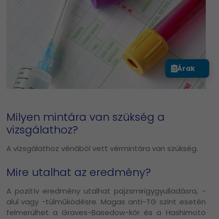
Árak
Milyen mintára van szükség a
vizsgálathoz?
A vizsgálathoz vénából vett vérmintára van szükség.
Mire utalhat az eredmény?
A pozitív eredmény utalhat pajzsmirigygyulladásra, -
alul vagy -túlműködésre. Magas anti-TG szint esetén
felmerülhet a Graves-Basedow-kór és a Hashimoto