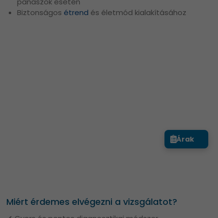
panaszok esetén
Biztonságos
étrend
és életmód kialakításához
Árak
Miért érdemes elvégezni a vizsgálatot?