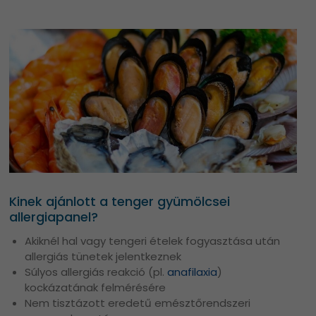
Kinek ajánlott a tenger gyümölcsei
allergiapanel?
Akiknél hal vagy tengeri ételek fogyasztása után
allergiás tünetek jelentkeznek
Súlyos allergiás reakció (pl.
anafilaxia
)
kockázatának felmérésére
Nem tisztázott eredetű emésztőrendszeri