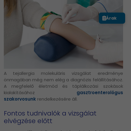
Árak
A tejallergia molekuláris vizsgálat eredménye
önmagában még nem elég a diagnózis felállításához.
A megfelelő életmód és táplálkozási szokások
kialakításához
gasztroenterológus
szakorvosunk
rendelkezésére áll.
Fontos tudnivalók a vizsgálat
elvégzése előtt