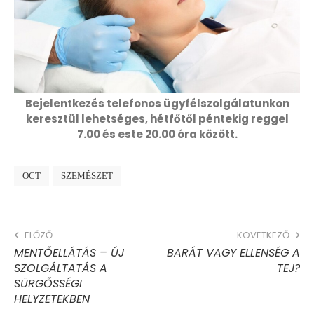
Bejelentkezés telefonos ügyfélszolgálatunkon
keresztül lehetséges, hétfőtől péntekig reggel
7.00 és este 20.00 óra között.
OCT
SZEMÉSZET
ELŐZŐ
KÖVETKEZŐ
MENTŐELLÁTÁS – ÚJ
BARÁT VAGY ELLENSÉG A
SZOLGÁLTATÁS A
TEJ?
SÜRGŐSSÉGI
HELYZETEKBEN