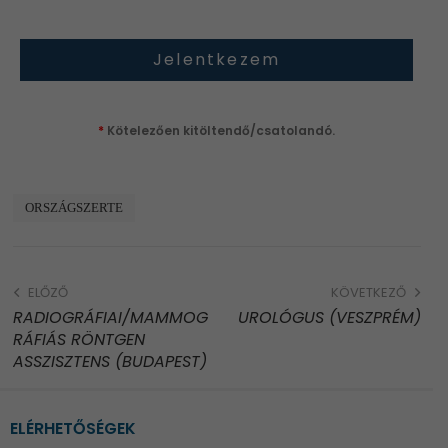
*
Kötelezően kitöltendő/csatolandó.
ORSZÁGSZERTE
ELŐZŐ
KÖVETKEZŐ
RADIOGRÁFIAI/MAMMOG
UROLÓGUS (VESZPRÉM)
RÁFIÁS RÖNTGEN
ASSZISZTENS (BUDAPEST)
ELÉRHETŐSÉGEK