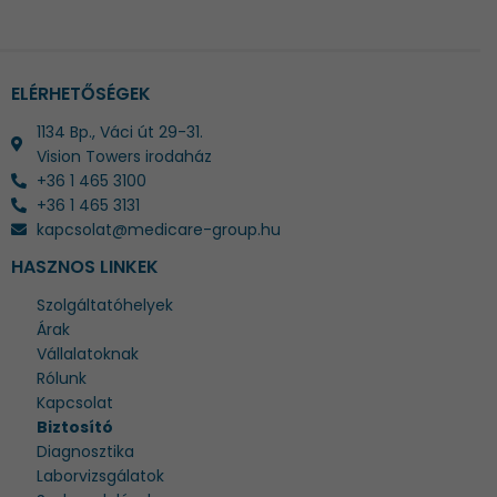
ELÉRHETŐSÉGEK
1134 Bp., Váci út 29-31.
Vision Towers irodaház
+36 1 465 3100
+36 1 465 3131
kapcsolat@medicare-group.hu
HASZNOS LINKEK
Szolgáltatóhelyek
Árak
Vállalatoknak
Rólunk
Kapcsolat
Biztosító
Diagnosztika
Laborvizsgálatok