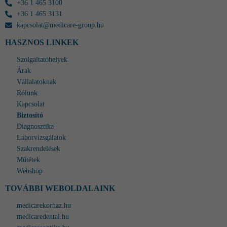
+36 1 465 3100
+36 1 465 3131
kapcsolat@medicare-group.hu
HASZNOS LINKEK
Szolgáltatóhelyek
Árak
Vállalatoknak
Rólunk
Kapcsolat
Biztosító
Diagnosztika
Laborvizsgálatok
Szakrendelések
Műtétek
Webshop
TOVÁBBI WEBOLDALAINK
medicarekorhaz.hu
medicaredental.hu