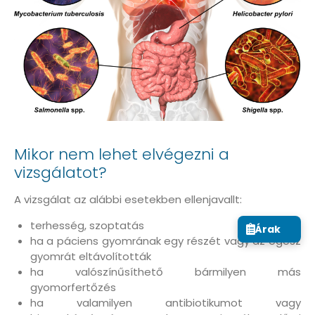
Mikor nem lehet elvégezni a
vizsgálatot?
A vizsgálat az alábbi esetekben ellenjavallt:
terhesség, szoptatás
Árak
ha a páciens gyomrának egy részét vagy az egész
gyomrát eltávolították
ha valószínűsíthető bármilyen más
gyomorfertőzés
ha valamilyen antibiotikumot vagy