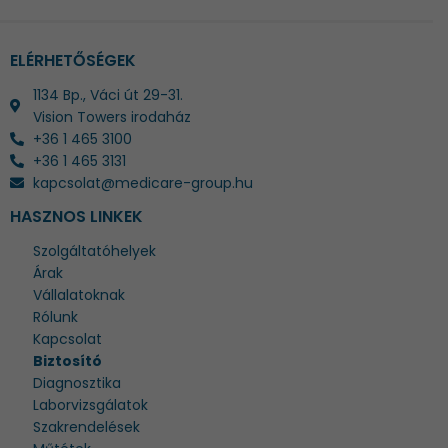
ELÉRHETŐSÉGEK
1134 Bp., Váci út 29-31.
Vision Towers irodaház
+36 1 465 3100
+36 1 465 3131
kapcsolat@medicare-group.hu
HASZNOS LINKEK
Szolgáltatóhelyek
Árak
Vállalatoknak
Rólunk
Kapcsolat
Biztosító
Diagnosztika
Laborvizsgálatok
Szakrendelések