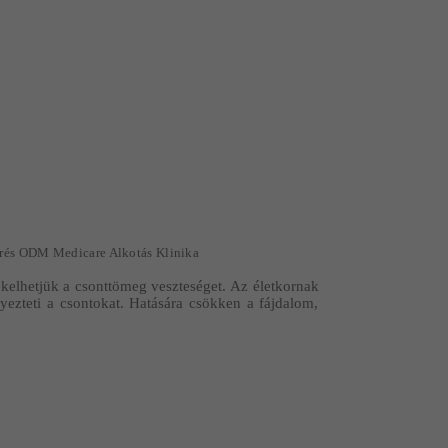
rés ODM Medicare Alkotás Klinika
kelhetjük a csonttömeg veszteséget. Az életkornak
yezteti a csontokat. Hatására csökken a fájdalom,