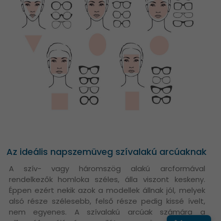
Az ideális napszemüveg szívalakú arcúaknak
A szív- vagy háromszög alakú arcformával
rendelkezők homloka széles, álla viszont keskeny.
Éppen ezért nekik azok a modellek állnak jól, melyek
alsó része szélesebb, felső része pedig kissé ívelt,
nem egyenes. A szívalakú arcúak számára a