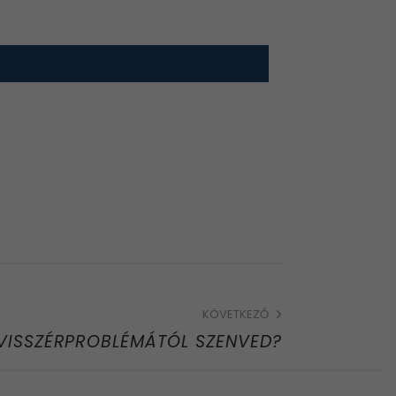
KÖVETKEZŐ
 VISSZÉRPROBLÉMÁTÓL SZENVED?