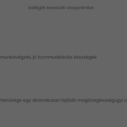
kollégát keresünk Veszprémbe.
 munkavégzés, jó kommunikációs készségek
 lehetősége egy dinamikusan fejlődő magánegészségügyi 