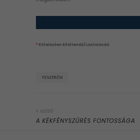
*
Kötelezően kitöltendő/csatolandó.
VESZPRÉM
ELŐZŐ
A KÉKFÉNYSZŰRÉS FONTOSSÁGA