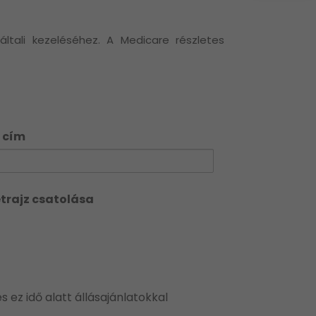
ltali kezeléséhez. A Medicare részletes
 cím
trajz csatolása
 ez idő alatt állásajánlatokkal