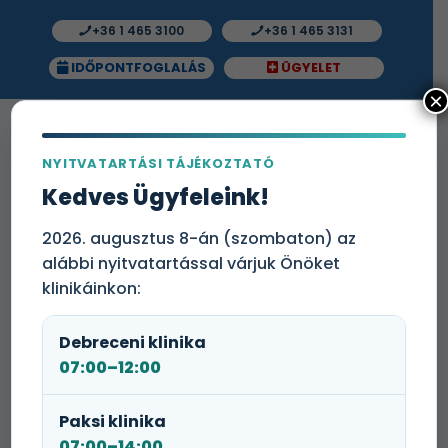
+36 1 465 3100
+36 1 465 3131
IDŐPONTFOGLALÁS
ÜGYELET
×
NYITVATARTÁSI TÁJÉKOZTATÓ
Kedves Ügyfeleink!
Gasztroenterológus
(Székesfehérvár)
2026. augusztus 8-án (szombaton) az
alábbi nyitvatartással várjuk Önöket
klinikáinkon:
Debreceni klinika
07:00–12:00
A Medicare Magyarország legnagyobb
Paksi klinika
magánegészségügyi szolgáltatója, immár több mint
07:00–14:00