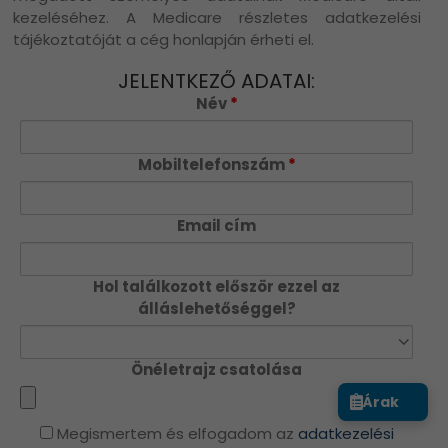
kezeléséhez. A Medicare részletes adatkezelési
tájékoztatóját a cég honlapján érheti el.
JELENTKEZŐ ADATAI:
Név
*
Mobiltelefonszám
*
Email cím
Hol találkozott először ezzel az
álláslehetőséggel?
Önéletrajz csatolása
Árak
Megismertem és elfogadom az
adatkezelési