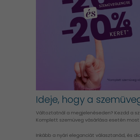
Ideje, hogy a szemüvege
Változtatnál a megjelenéseden? Kezdd a s
Komplett szemüveg vásárlása esetén most 
Inkább a nyári eleganciát választanád, és 