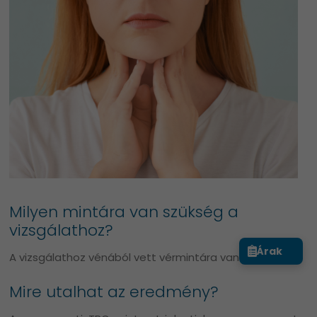
Milyen mintára van szükség a
vizsgálathoz?
Árak
A vizsgálathoz vénából vett vérmintára van szükség.
Mire utalhat az eredmény?