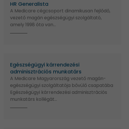
HR Generalista
A Medicare cégcsoport dinamikusan fejlődő,
vezető magán egészségügyi szolgáltató,
amely 1998 óta van…
Egészségügyi kárrendezési
adminisztrációs munkatárs
A Medicare Magyarország vezető magán-
egészségügyi szolgáltatója bővülő csapatába
Egészségügyi kárrendezési adminisztrációs
munkatárs kollégát…