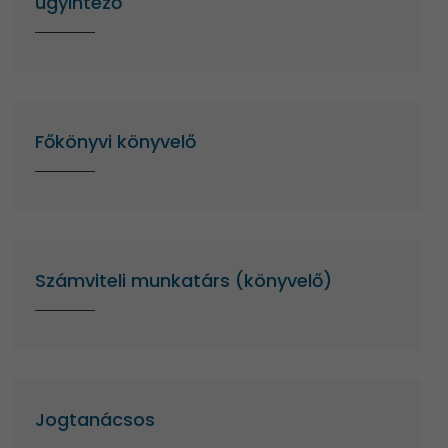
ügyintéző
Főkönyvi könyvelő
Számviteli munkatárs (könyvelő)
Jogtanácsos