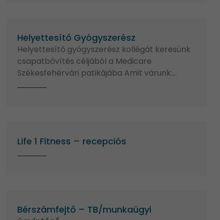
Helyettesítő Gyógyszerész
Helyettesítő gyógyszerész kollégát keresünk
csapatbővítés céljából a Medicare
Székesfehérvári patikájába Amit várunk:…
Life 1 Fitness – recepciós
Bérszámfejtő – TB/munkaügyi