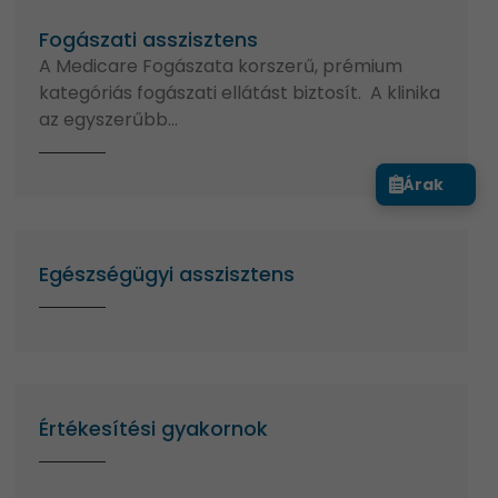
Fogászati asszisztens
A Medicare Fogászata korszerű, prémium
kategóriás fogászati ellátást biztosít. A klinika
az egyszerűbb…
Árak
Egészségügyi asszisztens
Értékesítési gyakornok