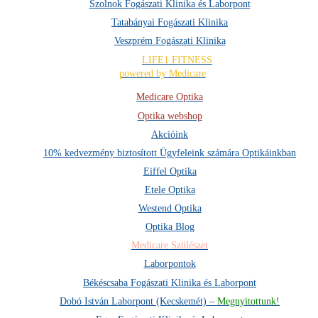
Szolnok Fogászati Klinika és Laborpont
Tatabányai Fogászati Klinika
Veszprém Fogászati Klinika
LIFE1 FITNESS
powered by Medicare
Medicare Optika
Optika webshop
Akcióink
10% kedvezmény biztosított Ügyfeleink számára Optikáinkban
Eiffel Optika
Etele Optika
Westend Optika
Optika Blog
Medicare Szülészet
Laborpontok
Békéscsaba Fogászati Klinika és Laborpont
Dobó István Laborpont (Kecskemét) –
Megnyitottunk!