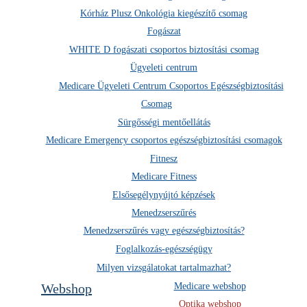
Kórház Plusz Onkológia kiegészítő csomag
Fogászat
WHITE D fogászati csoportos biztosítási csomag
Ügyeleti centrum
Medicare Ügyeleti Centrum Csoportos Egészségbiztosítási
Csomag
Sürgősségi mentőellátás
Medicare Emergency csoportos egészségbiztosítási csomagok
Fitnesz
Medicare Fitness
Elsősegélynyújtó képzések
Menedzserszűrés
Menedzserszűrés vagy egészségbiztosítás?
Foglalkozás-egészségügy
Milyen vizsgálatokat tartalmazhat?
Webshop
Medicare webshop
Optika webshop