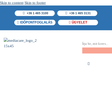
Skip to content
Skip to footer
+36 1 465 3100
+36 1 465 3131
IDŐPONTFOGLALÁS
ÜGYELET